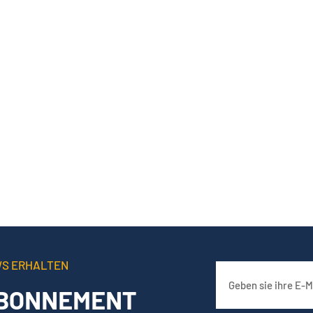
WS ERHALTEN
BONNEMENT