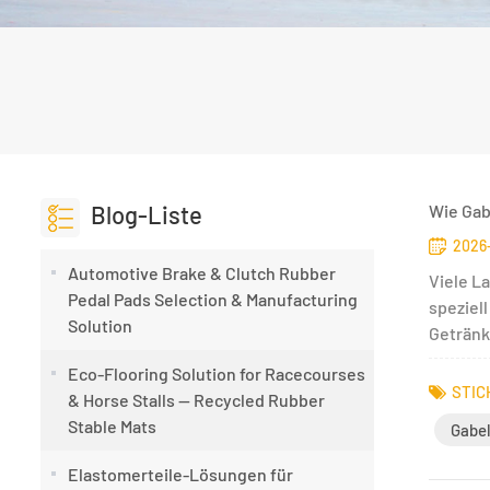
Blog-Liste
Wie Gab
2026-
Automotive Brake & Clutch Rubber
Viele L
Pedal Pads Selection & Manufacturing
speziel
Solution
Getränk
Eco-Flooring Solution for Racecourses
STIC
& Horse Stalls — Recycled Rubber
Stable Mats
Gabel
Elastomerteile-Lösungen für