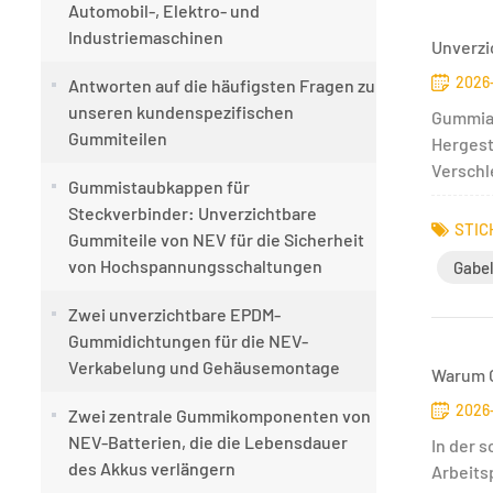
Automobil-, Elektro- und
Industriemaschinen
Unverzi
2026
Antworten auf die häufigsten Fragen zu
unseren kundenspezifischen
Gummiau
Gummiteilen
Hergest
Verschl
Gummistaubkappen für
Steckverbinder: Unverzichtbare
STIC
Gummiteile von NEV für die Sicherheit
von Hochspannungsschaltungen
Gabel
Zwei unverzichtbare EPDM-
Gummidichtungen für die NEV-
Verkabelung und Gehäusemontage
Warum G
2026
Zwei zentrale Gummikomponenten von
NEV-Batterien, die die Lebensdauer
In der s
des Akkus verlängern
Arbeits