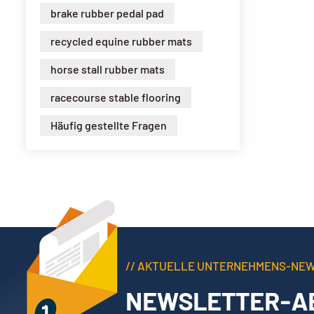
brake rubber pedal pad
recycled equine rubber mats
horse stall rubber mats
racecourse stable flooring
Häufig gestellte Fragen
// AKTUELLE UNTERNEHMENS-NE
NEWSLETTER-A