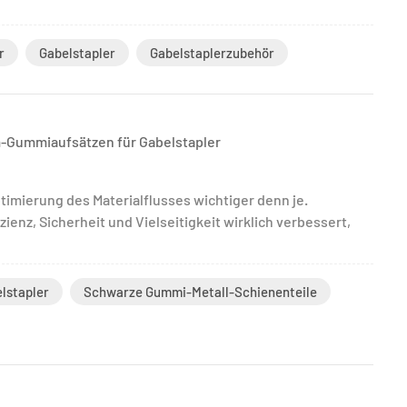
r
Gabelstapler
Gabelstaplerzubehör
-Gummiaufsätzen für Gabelstapler
timierung des Materialflusses wichtiger denn je.
ienz, Sicherheit und Vielseitigkeit wirklich verbessert,
lstapler
Schwarze Gummi-Metall-Schienenteile