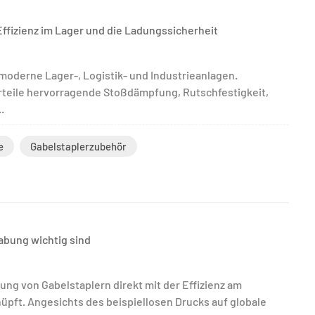
ffizienz im Lager und die Ladungssicherheit
oderne Lager-, Logistik- und Industrieanlagen.
teile hervorragende Stoßdämpfung, Rutschfestigkeit,
.
e
Gabelstaplerzubehör
abung wichtig sind
tung von Gabelstaplern direkt mit der Effizienz am
pft. Angesichts des beispiellosen Drucks auf globale