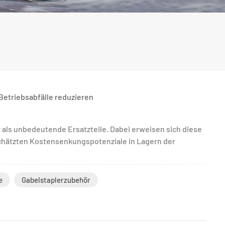
etriebsabfälle reduzieren
 als unbedeutende Ersatzteile. Dabei erweisen sich diese
schätzten Kostensenkungspotenziale in Lagern der
e
Gabelstaplerzubehör