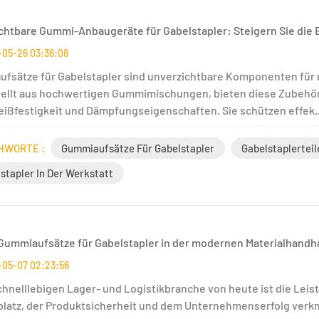
chtbare Gummi-Anbaugeräte für Gabelstapler: Steigern Sie die E
-05-26 03:36:08
fsätze für Gabelstapler sind unverzichtbare Komponenten für m
ellt aus hochwertigen Gummimischungen, bieten diese Zubehör
eißfestigkeit und Dämpfungseigenschaften. Sie schützen effek..
HWORTE :
Gummiaufsätze Für Gabelstapler
Gabelstaplerteil
stapler In Der Werkstatt
ummiaufsätze für Gabelstapler in der modernen Materialhandh
-05-07 02:23:56
chnelllebigen Lager- und Logistikbranche von heute ist die Leis
platz, der Produktsicherheit und dem Unternehmenserfolg verknü