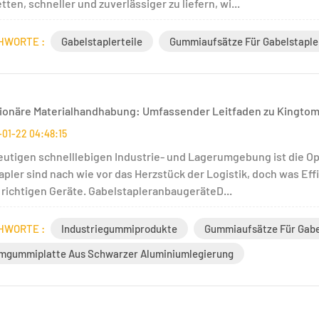
tten, schneller und zuverlässiger zu liefern, wi...
HWORTE :
Gabelstaplerteile
Gummiaufsätze Für Gabelstaple
ionäre Materialhandhabung: Umfassender Leitfaden zu Kingtom
01-22 04:48:15
heutigen schnelllebigen Industrie- und Lagerumgebung ist die Op
pler sind nach wie vor das Herzstück der Logistik, doch was Effiz
e richtigen Geräte. GabelstapleranbaugeräteD...
HWORTE :
Industriegummiprodukte
Gummiaufsätze Für Gabe
mgummiplatte Aus Schwarzer Aluminiumlegierung