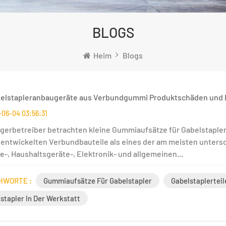
BLOGS
Heim
Blogs
elstapleranbaugeräte aus Verbundgummi Produktschäden und B
06-04 03:56:31
agerbetreiber betrachten kleine Gummiaufsätze für Gabelstapler
l entwickelten Verbundbauteile als eines der am meisten unter
e-, Haushaltsgeräte-, Elektronik- und allgemeinen...
HWORTE :
Gummiaufsätze Für Gabelstapler
Gabelstaplerteil
stapler In Der Werkstatt