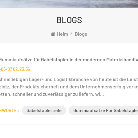
BLOGS
Heim
Blogs
ummiaufsätze für Gabelstapler in der modernen Materialhandh
-05-07 02:23:56
chnelllebigen Lager- und Logistikbranche von heute ist die Leis
platz, der Produktsicherheit und dem Unternehmenserfolg verknü
tten, schneller und zuverlässiger zu liefern, wi...
HWORTE :
Gabelstaplerteile
Gummiaufsätze Für Gabelstaple