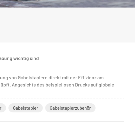
abung wichtig sind
tung von Gabelstaplern direkt mit der Effizienz am
pft. Angesichts des beispiellosen Drucks auf globale
r
Gabelstapler
Gabelstaplerzubehör