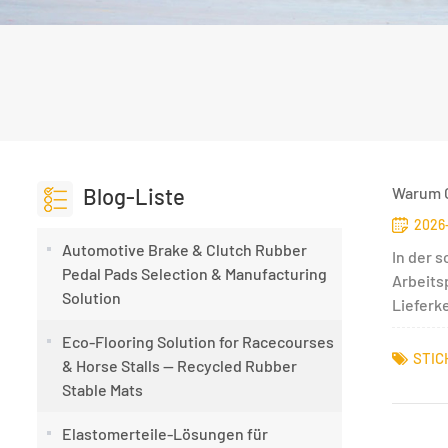
Blog-Liste
Warum G
2026
Automotive Brake & Clutch Rubber
In der s
Pedal Pads Selection & Manufacturing
Arbeits
Solution
Lieferke
Eco-Flooring Solution for Racecourses
STIC
& Horse Stalls — Recycled Rubber
Stable Mats
Elastomerteile-Lösungen für