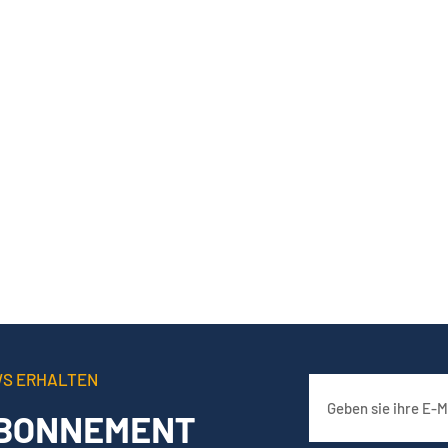
WS ERHALTEN
BONNEMENT