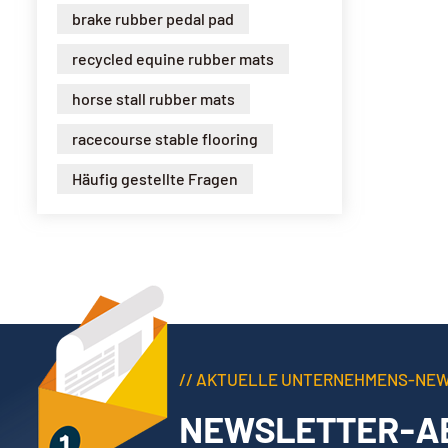
brake rubber pedal pad
recycled equine rubber mats
horse stall rubber mats
racecourse stable flooring
Häufig gestellte Fragen
// AKTUELLE UNTERNEHMENS-NE
NEWSLETTER-A