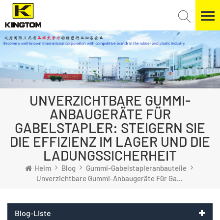
UNVERZICHTBARE GUMMI-
ANBAUGERÄTE FÜR
GABELSTAPLER: STEIGERN SIE
DIE EFFIZIENZ IM LAGER UND DIE
LADUNGSSICHERHEIT
Heim
Blog
Gummi-Gabelstapleranbauteile
Unverzichtbare Gummi-Anbaugeräte Für Gabelstapler: Steigern Sie Die Effizienz Im Lager Und Die Ladungssicherheit
Blog-Liste