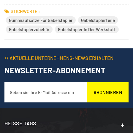
Industrieanlagen. Hergestellt aus hochwertigen
Gummimischungen, bieten diese Zubehörteile hervorragende
STICHWORTE :
Stoßdämpfung, Rutschfestigkeit, Verschleißfestigkeit und
Gummiaufsätze Für Gabelstapler
Gabelstaplerteile
Dämpfungseigenschaften. Sie schützen effek...
Gabelstaplerzubehör
Gabelstapler In Der Werkstatt
// AKTUELLE UNTERNEHMENS-NEWS ERHALTEN
NEWSLETTER-ABONNEMENT
ABONNIEREN
HEISSE TAGS