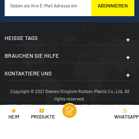
ABONNIEREN
HEISSE TAGS
BRAUCHEN SIE HILFE
KONTAKTIERE UNS
Copyright © 2021 Xiamen Kingtom Rubber-Plastic Co.,Ltd. All
rights reserved.
SEITENVERZEICHNIS
|
XML
|
DATENSCHUTZ-BESTIMMUNGEN
|
IPV6-
NETZWERK UNTERSTÜTZT
HEIM
PRODUKTE
WHATSAPP