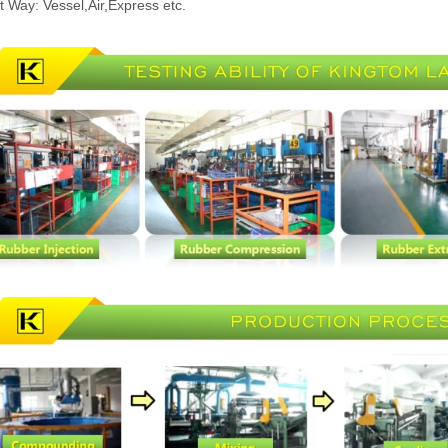
 Way: Vessel,Air,Express etc.