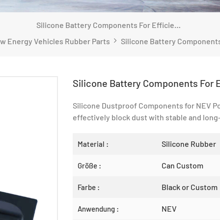
Silicone Battery Components For Efficient Dustproofing
w Energy Vehicles Rubber Parts
Silicone Battery Components For E
Silicone Dustproof Components for NEV Pow
effectively block dust with stable and long
Silicone Rubber
Material :
Can Custom
Größe :
Black or Custom
Farbe :
NEV
Anwendung :