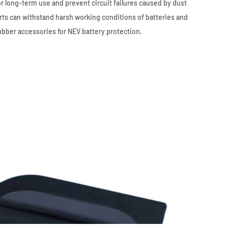
for long-term use and prevent circuit failures caused by dust
rts can withstand harsh working conditions of batteries and
ubber accessories for NEV battery protection.