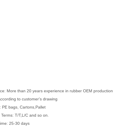
ce: More than 20 years experience in rubber OEM production
ccording to customer's drawing
 PE bags, Cartons,Pallet
Terms: T/T,L/C and so on.
time: 25-30 days