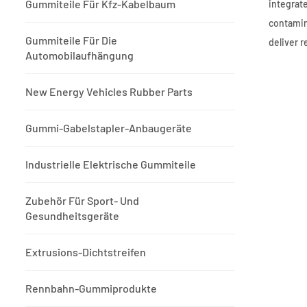
Gummiteile Für Kfz-Kabelbaum
integrate
contamin
Gummiteile Für Die
deliver r
Automobilaufhängung
New Energy Vehicles Rubber Parts
Gummi-Gabelstapler-Anbaugeräte
Industrielle Elektrische Gummiteile
Zubehör Für Sport- Und
Gesundheitsgeräte
Extrusions-Dichtstreifen
Rennbahn-Gummiprodukte