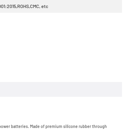
001:2015,ROHS,CMC, etc
power batteries. Made of premium silicone rubber through