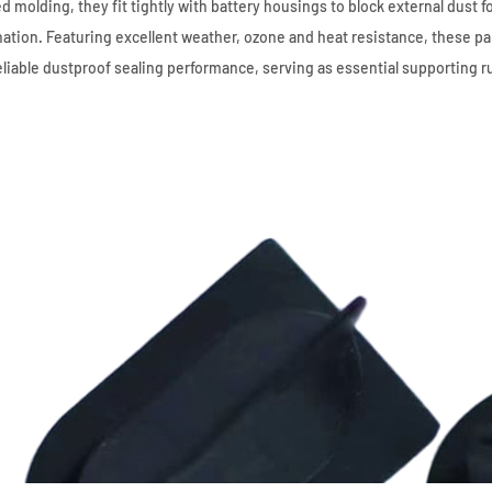
d molding, they fit tightly with battery housings to block external dust 
ation. Featuring excellent weather, ozone and heat resistance, these pa
eliable dustproof sealing performance, serving as essential supporting r