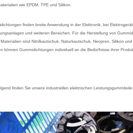
erialien wie EPDM, TPE und Silikon.
ichtungen finden breite Anwendung in der Elektronik, bei Elektrogerä
ungsanlagen und weiteren Bereichen. Für die Herstellung von Gummi
Materialien sind Nitrilkautschuk, Naturkautschuk, Neopren, Silikon und
n können Gummidichtungen individuell an die Bedürfnisse ihrer Produ
lgend finden Sie unsere industriellen elektrischen Leistungsgummiteile