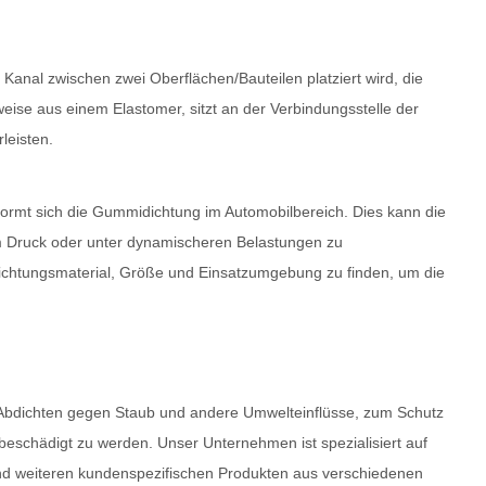
r Kanal zwischen zwei Oberflächen/Bauteilen platziert wird, die
e aus einem Elastomer, sitzt an der Verbindungsstelle der
leisten.
rformt sich die Gummidichtung im Automobilbereich. Dies kann die
m Druck oder unter dynamischeren Belastungen zu
 Dichtungsmaterial, Größe und Einsatzumgebung zu finden, um die
 Abdichten gegen Staub und andere Umwelteinflüsse, zum Schutz
schädigt zu werden. Unser Unternehmen ist spezialisiert auf
nd weiteren kundenspezifischen Produkten aus verschiedenen