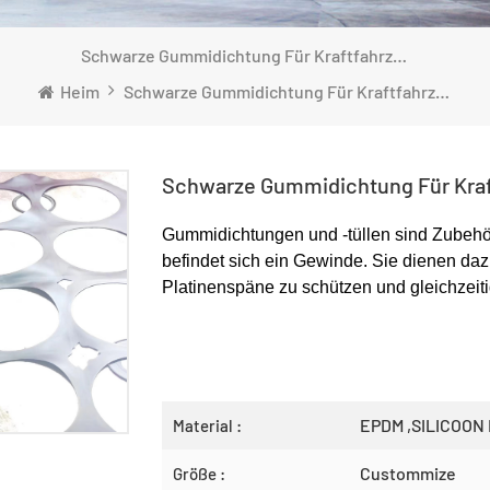
Schwarze Gummidichtung Für Kraftfahrzeuge
Heim
Schwarze Gummidichtung Für Kraftfahrzeuge
Schwarze Gummidichtung Für Kra
Gummidichtungen und -tüllen sind Zubehör
befindet sich ein Gewinde. Sie dienen da
Platinenspäne zu schützen und gleichzeit
EPDM ,SILICOON
Material :
Custommize
Größe :