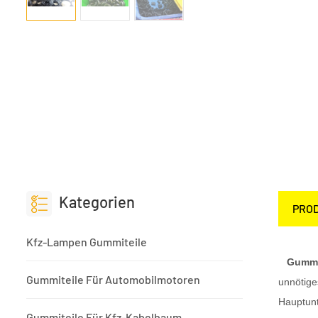
Kategorien
PRO
Kfz-Lampen Gummiteile
Gummi
Gummiteile Für Automobilmotoren
unnötige
Hauptunt
Gummiteile Für Kfz-Kabelbaum