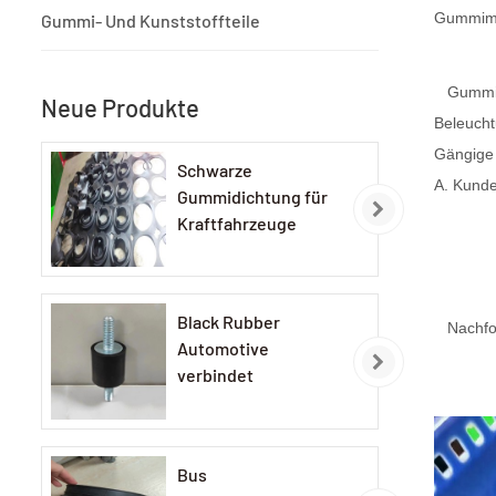
Gummimat
Gummi- Und Kunststoffteile
Gummid
Neue Produkte
Beleucht
Gängige 
Schwarze
A. Kunde
Gummidichtung für
Kraftfahrzeuge
Black Rubber
Nachfo
Automotive
verbindet
Bus