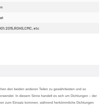
on
at
001:2015,ROHS,CMC, etc
chen den beiden anderen Teilen zu gewährleisten und so
erwendet. In diesem Sinne handelt es sich um Dichtungen – der
ngen zum Einsatz kommen, während herkömmliche Dichtungen