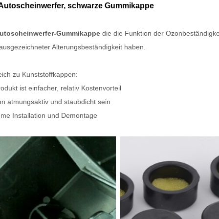
utoscheinwerfer, schwarze Gummikappe
utoscheinwerfer-Gummikappe
die die Funktion der Ozonbeständigkei
ausgezeichneter Alterungsbeständigkeit haben.
eich zu Kunststoffkappen:
odukt ist einfacher, relativ Kostenvorteil
nn atmungsaktiv und staubdicht sein
me Installation und Demontage