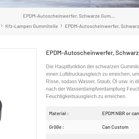
EPDM-Autoscheinwerfer, Schwarze Gummikappe
Kfz-Lampen Gummiteile
EPDM-Autoscheinwerfer, Schwar
Die Hauptfunktion der schwarzen Gummikapp
einen Luftdruckausgleich zu erreichen, u
Risse, sodass Wasser, Staub, Öl usw. in 
nach der Wasserdampfverdampfung Feucht
Feuchtigkeitsausgleich zu erreichen.
EPDM NBR or ca
Material :
Can Custom
Größe :