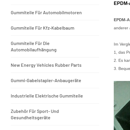
EPDM-A
Gummiteile Für Automobilmotoren
EPDM-A
Gummiteile Für Kfz-Kabelbaum
anderer 
Gummiteile Für Die
Im Vergl
Automobilaufhängung
1, das Pr
2. Es ka
New Energy Vehicles Rubber Parts
3. Beque
Gummi-Gabelstapler-Anbaugeräte
Industrielle Elektrische Gummiteile
Zubehör Für Sport- Und
Gesundheitsgeräte