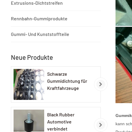
Extrusions-Dichtstreifen
Rennbahn-Gummiprodukte
Gummi- Und Kunststoffteile
Neue Produkte
Schwarze
Gummidichtung für
Kraftfahrzeuge
Black Rubber
Gummika
Automotive
kann sch
verbindet