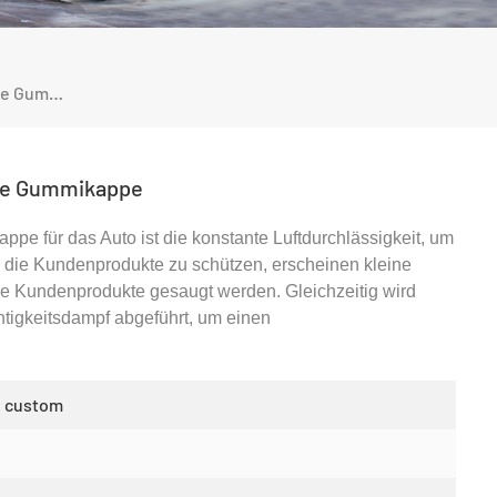
EPDM-Autoscheinwerfer, Schwarze Gummikappe
ze Gummikappe
e für das Auto ist die konstante Luftdurchlässigkeit, um
m die Kundenprodukte zu schützen, erscheinen kleine
die Kundenprodukte gesaugt werden. Gleichzeitig wird
igkeitsdampf abgeführt, um einen
n custom