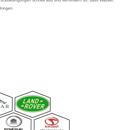
ruckbedingungen schnell aus und verhindern so, dass Wasser,
ringen.