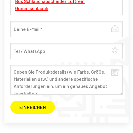
Bus Schlauchabscheider Luftrein
Gummischlauch