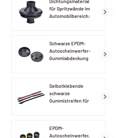
Dichtungsmaterial
für Spritzwände im
Automobilbereich:
EPDM-
Gummidichtungen
Schwarze EPDM-
Autoscheinwerfer-
Gummiabdeckung
Selbstklebende
schwarze
Gummistreifen für
Autolampen
EPDM-
Autoscheinwerfer,