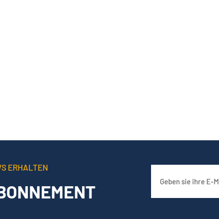
WS ERHALTEN
BONNEMENT