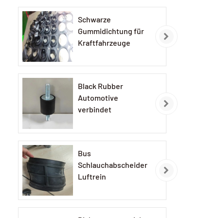
Schwarze
Gummidichtung für
Kraftfahrzeuge
Black Rubber
Automotive
verbindet
Bus
Schlauchabscheider
Luftrein
Gummischlauch