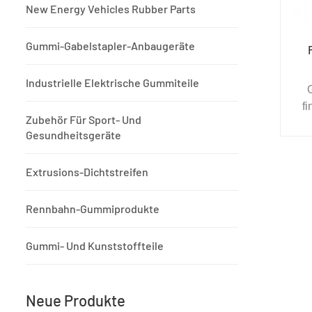
New Energy Vehicles Rubber Parts
Gummi-Gabelstapler-Anbaugeräte
Industrielle Elektrische Gummiteile
f
Zubehör Für Sport- Und
E
Gesundheitsgeräte
Extrusions-Dichtstreifen
L
Rennbahn-Gummiprodukte
Gummi- Und Kunststoffteile
Neue Produkte