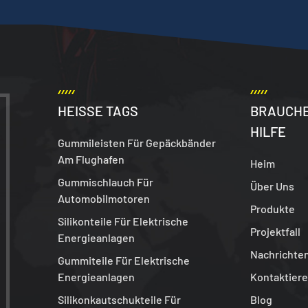
HEISSE TAGS
BRAUCHE
HILFE
Gummileisten Für Gepäckbänder
Am Flughafen
Heim
Gummischlauch Für
Über Uns
Automobilmotoren
Produkte
Silikonteile Für Elektrische
Projektfall
Energieanlagen
Nachrichte
Gummiteile Für Elektrische
Energieanlagen
Kontaktiere
Silikonkautschukteile Für
Blog