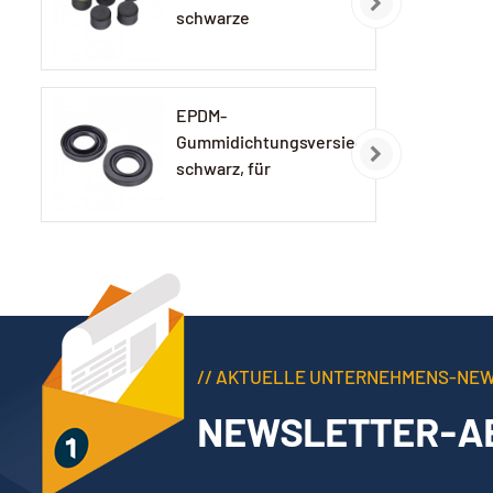
schwarze
Gummikappe
EPDM-
Gummidichtungsversiegelung,
schwarz, für
Autolampen
// AKTUELLE UNTERNEHMENS-NE
NEWSLETTER-A