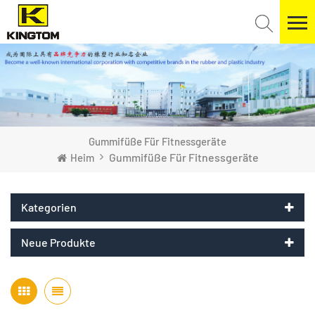
Gummifüße Für Fitnessgeräte
Gummifüße Für Fitnessgeräte
Heim
Kategorien
Neue Produkte