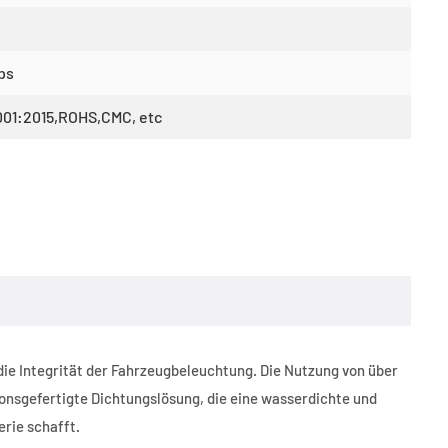
ps
001:2015,ROHS,CMC, etc
ie Integrität der Fahrzeugbeleuchtung. Die Nutzung von über
ionsgefertigte Dichtungslösung, die eine wasserdichte und
rie schafft.