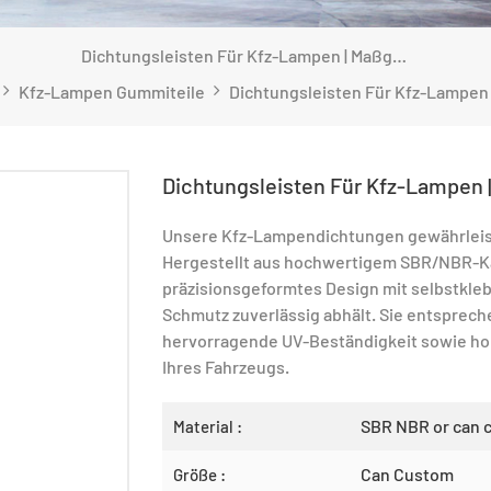
Dichtungsleisten Für Kfz-Lampen | Maßgefertigte SBR/NBR-Dichtungsprofile
Kfz-Lampen Gummiteile
Dichtungsleisten Für Kfz-Lampen 
Unsere Kfz-Lampendichtungen gewährleis
Hergestellt aus hochwertigem SBR/NBR-Ka
präzisionsgeformtes Design mit selbstkleb
Schmutz zuverlässig abhält. Sie entsprech
hervorragende UV-Beständigkeit sowie ho
Ihres Fahrzeugs.
SBR NBR or can 
Material :
Can Custom
Größe :