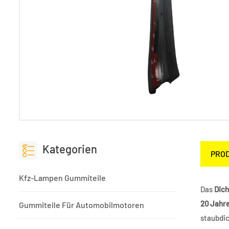
Kategorien
PRO
Kfz-Lampen Gummiteile
Das
Dich
20 Jahr
Gummiteile Für Automobilmotoren
staubdi