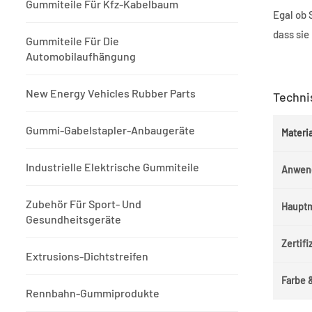
Gummiteile Für Kfz-Kabelbaum
Egal ob 
dass sie
Gummiteile Für Die
Automobilaufhängung
New Energy Vehicles Rubber Parts
Techni
Gummi-Gabelstapler-Anbaugeräte
Materi
Industrielle Elektrische Gummiteile
Anwen
Zubehör Für Sport- Und
Haupt
Gesundheitsgeräte
Zertif
Extrusions-Dichtstreifen
Farbe 
Rennbahn-Gummiprodukte