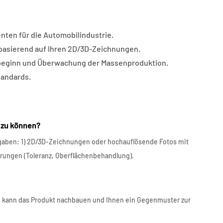
nten für die Automobilindustrie.
 basierend auf Ihren 2D/3D-Zeichnungen.
sbeginn und Überwachung der Massenproduktion.
tandards.
n zu können?
gaben: 1) 2D/3D-Zeichnungen oder hochauflösende Fotos mit
erungen (Toleranz, Oberflächenbehandlung).
m kann das Produkt nachbauen und Ihnen ein Gegenmuster zur