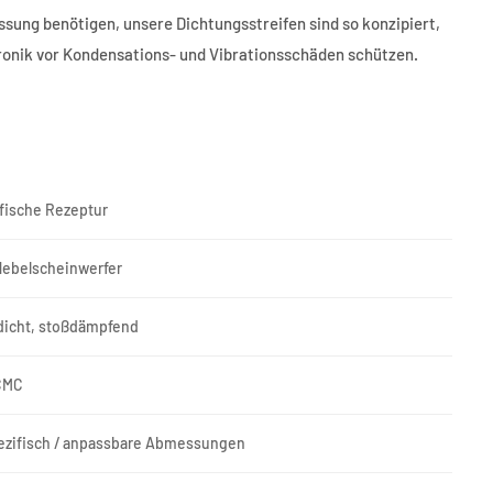
ssung benötigen, unsere Dichtungsstreifen sind so konzipiert,
ronik vor Kondensations- und Vibrationsschäden schützen.
fische Rezeptur
Nebelscheinwerfer
bdicht, stoßdämpfend
 CMC
ezifisch / anpassbare Abmessungen