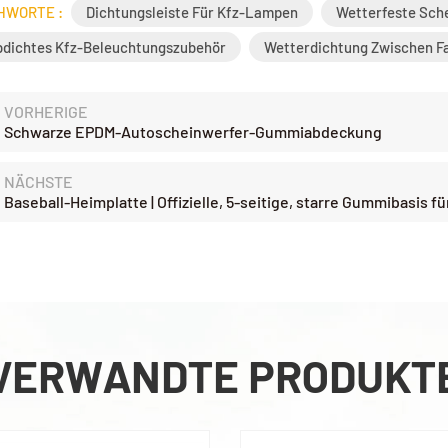
HWORTE :
Dichtungsleiste Für Kfz-Lampen
Wetterfeste Sch
bdichtes Kfz-Beleuchtungszubehör
Wetterdichtung Zwischen F
VORHERIGE
Schwarze EPDM-Autoscheinwerfer-Gummiabdeckung
NÄCHSTE
Baseball-Heimplatte | Offizielle, 5-seitige, starre Gummibasis fü
VERWANDTE PRODUKT