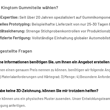
Kingtom Gummiteile wählen?
Expertise:
Seit über 20 Jahren spezialisiert auf Gummikompone
elles Prototyping:
Beispielhafte Lieferzeit von nur 25-30 Tagen
itätssicherung:
Strenge Stichprobenkontrollen vor Produktion
fizierte Fertigung:
Vollständige Einhaltung globaler Automobils
 gestellte Fragen
he Informationen benötigen Sie, um Ihnen ein Angebot erstelle
nen einen genauen Preis nennen zu können, benötigen wir folgende An
) Materialanforderungen und Härtegrad; 3) Menge; 4) Besondere Anford
habe keine 3D-Zeichnung, können Sie mir trotzdem helfen?
ie können uns ein physisches Muster zusenden. Unser Entwicklungstea
ung anfertigen.