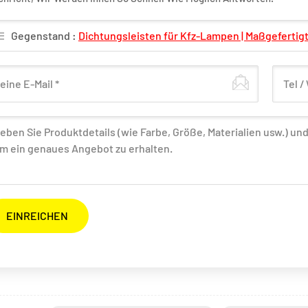
Gegenstand :
Dichtungsleisten für Kfz-Lampen | Maßgeferti