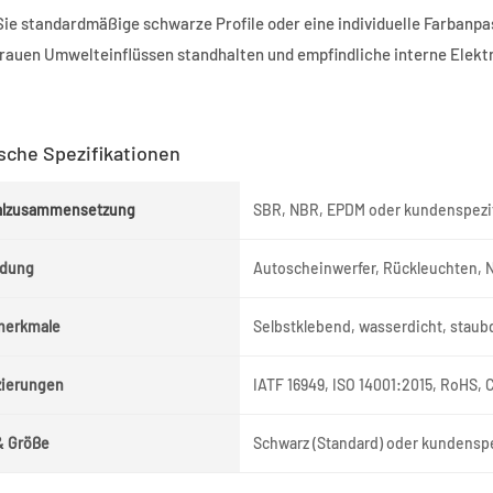
Sie standardmäßige schwarze Profile oder eine individuelle Farbanpa
 rauen Umwelteinflüssen standhalten und empfindliche interne Elekt
sche Spezifikationen
alzusammensetzung
SBR, NBR, EPDM oder kundenspezi
dung
Autoscheinwerfer, Rückleuchten, 
merkmale
Selbstklebend, wasserdicht, stau
izierungen
IATF 16949, ISO 14001:2015, RoHS,
& Größe
Schwarz (Standard) oder kundensp