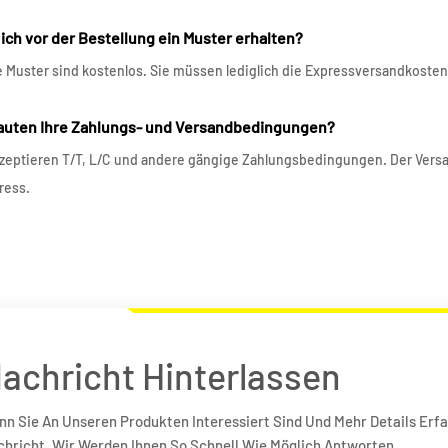
 ich vor der Bestellung ein Muster erhalten?
ie Muster sind kostenlos. Sie müssen lediglich die Expressversandkost
lauten Ihre Zahlungs- und Versandbedingungen?
kzeptieren T/T, L/C und andere gängige Zahlungsbedingungen. Der Versand
ress.
achricht Hinterlassen
n Sie An Unseren Produkten Interessiert Sind Und Mehr Details Erfa
hricht, Wir Werden Ihnen So Schnell Wie Möglich Antworten.