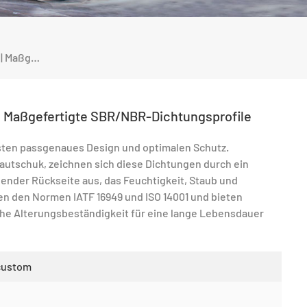
Dichtungsleisten Für Kfz-Lampen | Maßgefertigte SBR/NBR-Dichtungsprofile
| Maßgefertigte SBR/NBR-Dichtungsprofile
ten passgenaues Design und optimalen Schutz.
utschuk, zeichnen sich diese Dichtungen durch ein
ender Rückseite aus, das Feuchtigkeit, Staub und
en den Normen IATF 16949 und ISO 14001 und bieten
he Alterungsbeständigkeit für eine lange Lebensdauer
custom