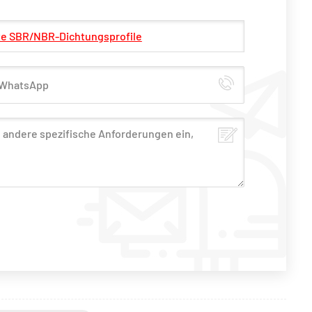
gte SBR/NBR-Dichtungsprofile