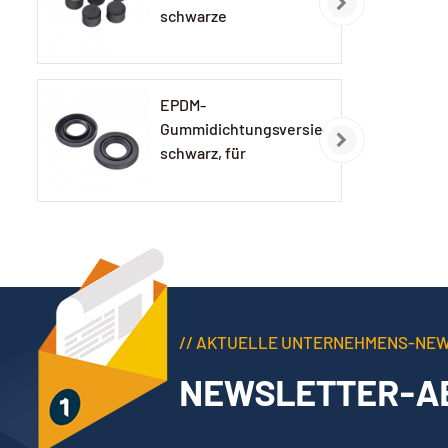
schwarze
Gummikappe
EPDM-
Gummidichtungsversiegelung,
schwarz, für
Autolampen
// AKTUELLE UNTERNEHMENS-NE
NEWSLETTER-A