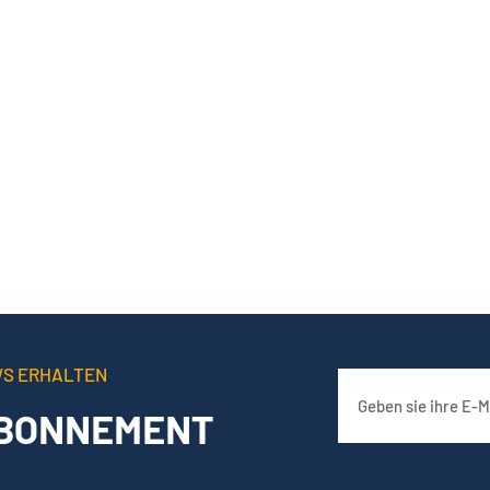
WS ERHALTEN
BONNEMENT