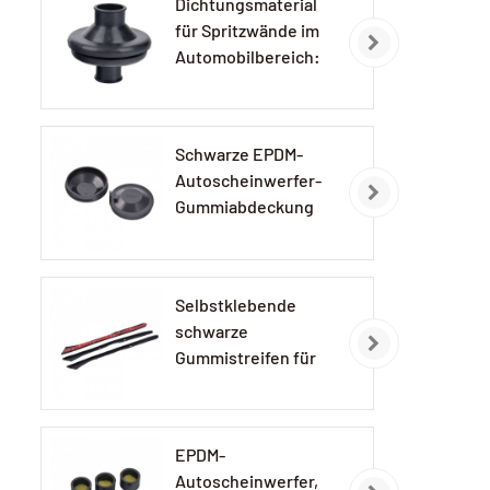
Dichtungsmaterial
für Spritzwände im
Automobilbereich:
EPDM-
Gummidichtungen
Schwarze EPDM-
Autoscheinwerfer-
Gummiabdeckung
Selbstklebende
schwarze
Gummistreifen für
Autolampen
EPDM-
Autoscheinwerfer,