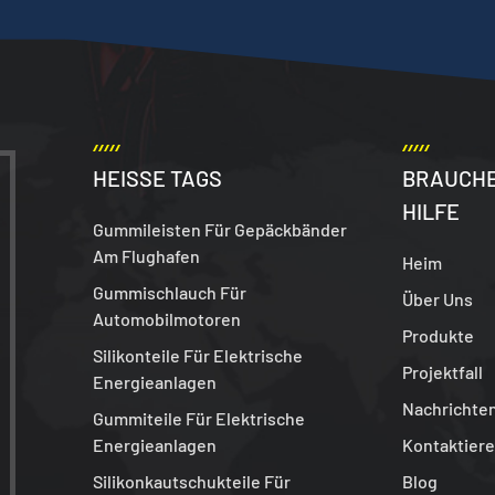
HEISSE TAGS
BRAUCHE
HILFE
Gummileisten Für Gepäckbänder
Am Flughafen
Heim
Gummischlauch Für
Über Uns
Automobilmotoren
Produkte
Silikonteile Für Elektrische
Projektfall
Energieanlagen
Nachrichte
Gummiteile Für Elektrische
Energieanlagen
Kontaktiere
Silikonkautschukteile Für
Blog