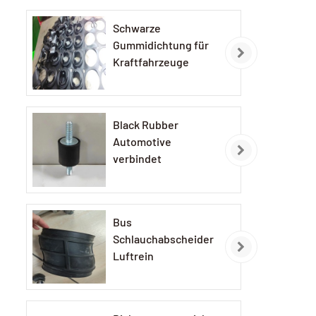
Schwarze
Gummidichtung für
Kraftfahrzeuge
Black Rubber
Automotive
verbindet
Bus
Schlauchabscheider
Luftrein
Gummischlauch