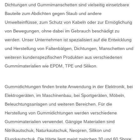
Dichtungen und Gummimanschetten sind vielseitig einsetzbare
Bauteile zum Abdichten gegen Staub und andere
Umwelteinflüsse, zum Schutz von Kabeln oder zur Ermöglichung
von Bewegungen, ohne dabei im Gebrauch beschädigt zu
werden. Unser Unternehmen ist spezialisiert auf die Entwicklung
und Herstellung von Faltenbälgen, Dichtungen, Manschetten und
weiteren kundenspezifischen Produkten aus verschiedenen
Gummimaterialien wie EPDM, TPE und Silikon.
Gummidichtungen finden breite Anwendung in der Elektronik, bei
Elektrogeräten, im Maschinenbau, bei Sportgeräten, Möbeln,
Beleuchtungsanlagen und weiteren Bereichen. Für die
Herstellung von Gummidichtungen werden verschiedene
Gummimaterialien verwendet. Gängige Materialien sind
Nitrilkautschuk, Naturkautschuk, Neopren, Silikon und
Fluorkautschuk. Die Härte liegt meist zwischen 30 und 60 Shore