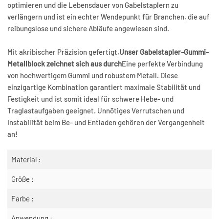
optimieren und die Lebensdauer von Gabelstaplern zu
verlängern und ist ein echter Wendepunkt für Branchen, die auf
reibungslose und sichere Abläufe angewiesen sind.
Mit akribischer Präzision gefertigt,
Unser Gabelstapler-Gummi-
Metallblock zeichnet sich aus durch
Eine perfekte Verbindung
von hochwertigem Gummi und robustem Metall. Diese
einzigartige Kombination garantiert maximale Stabilität und
Festigkeit und ist somit ideal für schwere Hebe- und
Traglastaufgaben geeignet. Unnötiges Verrutschen und
Instabilität beim Be- und Entladen gehören der Vergangenheit
an!
Material :
Größe :
Farbe :
Anwendung :