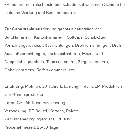
• Abnehmbare, rutschfeste und schadensabweisende Schiene für
einfache Wartung und Kostenersparnis.
Zur Gabelstaplerausrüstung gehören hauptsächlich:
Büroklammern, Kartonklammern, Softclips, Schub-Zug-
Vorrichtungen, Ausstoßvorrichtungen, Drehvorrichtungen, Dreh-
Ausstoßvorrichtungen, Laststabilisatoren, Einzel- und
Doppeltablagegabeln, Tabakklammern, Ziegelklammern,
Gabelklammern, Reifenklammern usw.
Erfahrung: Mehr als 20 Jahre Erfahrung in der OEM-Produktion
von Gummiprodukten
Form: Gemäß Kundenzeichnung
Verpackung: PE-Beutel, Kartons, Palette
Zahlungsbedingungen: T/T, L/C usw.
Probenahmezeit: 25-30 Tage