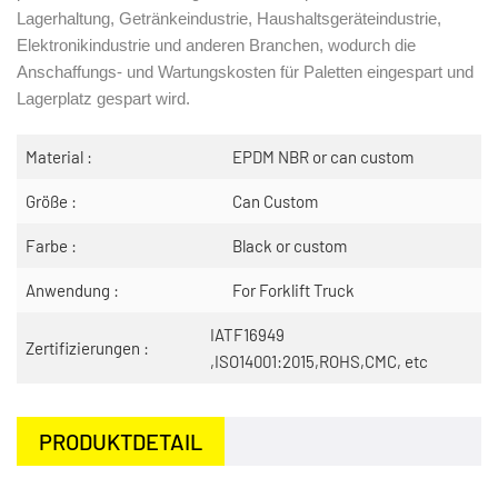
Lagerhaltung, Getränkeindustrie, Haushaltsgeräteindustrie,
Elektronikindustrie und anderen Branchen, wodurch die
Anschaffungs- und Wartungskosten für Paletten eingespart und
Lagerplatz gespart wird.
Material :
EPDM NBR or can custom
Größe :
Can Custom
Farbe :
Black or custom
Anwendung :
For Forklift Truck
IATF16949
Zertifizierungen :
,ISO14001:2015,ROHS,CMC, etc
PRODUKTDETAIL