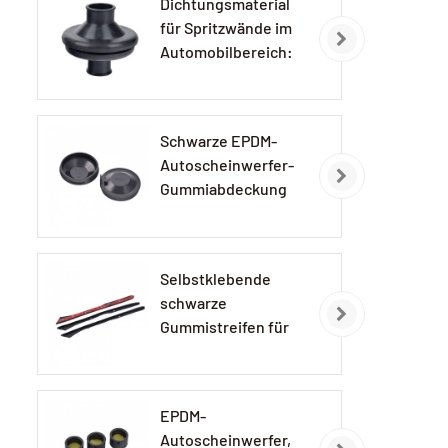
Dichtungsmaterial
für Spritzwände im
Automobilbereich:
EPDM-
Gummidichtungen
Schwarze EPDM-
Autoscheinwerfer-
Gummiabdeckung
Selbstklebende
schwarze
Gummistreifen für
Autolampen
EPDM-
Autoscheinwerfer,