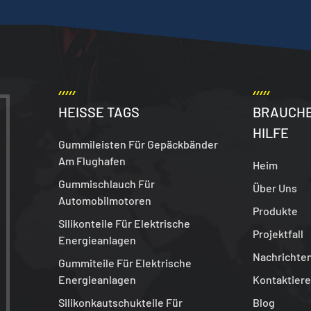
HEISSE TAGS
BRAUCHE
HILFE
Gummileisten Für Gepäckbänder
Am Flughafen
Heim
Gummischlauch Für
Über Uns
Automobilmotoren
Produkte
Silikonteile Für Elektrische
Projektfall
Energieanlagen
Nachrichte
Gummiteile Für Elektrische
Energieanlagen
Kontaktiere
Silikonkautschukteile Für
Blog