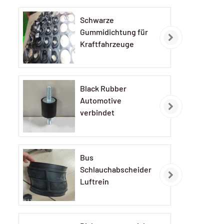
Schwarze
Gummidichtung für
Kraftfahrzeuge
Black Rubber
Automotive
verbindet
Bus
Schlauchabscheider
Luftrein
Gummischlauch