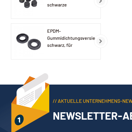
schwarze
Gummikappe
EPDM-
Gummidichtungsversiegelung,
schwarz, für
Autolampen
// AKTUELLE UNTERNEHMENS-NE
NEWSLETTER-A