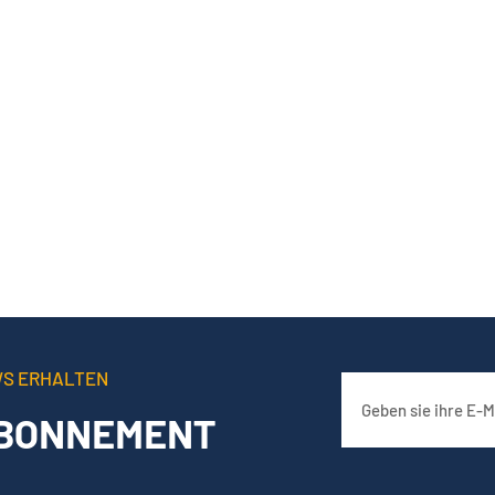
WS ERHALTEN
BONNEMENT