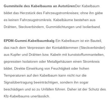
Gummiteile des Kabelbaums an Autotüren
Der Kabelbaum
bildet das Herzstück des Fahrzeugstromkreises; ohne ihn gäbe
es keinen Fahrzeugstromkreis. Kabelbäume bestehen aus
Drähten, Steckverbindern, Gummidichtungen und Isolierband.
EPDM-Gummi-Kabelbaumbalg
Ein Kabelbaum ist ein Bauteil,
das nach dem Verpressen der Kontaktklemmen (Steckverbinder)
aus Kupfer und Drähten bzw. Kabeln mit kunststoffummantelten,
gepressten Isolatoren oder Metallgehäusen einen Stromkreis
bildet. Direkte Einwirkung von Feuchtigkeit oder hohen
Temperaturen auf den Kabelbaum kann nicht nur die
Signalübertragung beeinträchtigen, sondern ihn sogar
beschädigen und so zu Unfällen führen. Daher ist der Schutz des
Kfz-Kabelbaums unerlässlich.