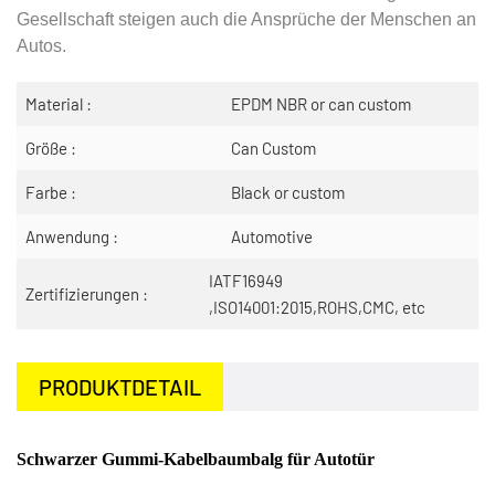
Gesellschaft steigen auch die Ansprüche der Menschen an
Autos.
Material :
EPDM NBR or can custom
Größe :
Can Custom
Farbe :
Black or custom
Anwendung :
Automotive
IATF16949
Zertifizierungen :
,ISO14001:2015,ROHS,CMC, etc
PRODUKTDETAIL
Schwarzer Gummi-Kabelbaumbalg für Autotür