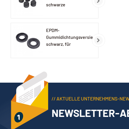
schwarze
Gummikappe
EPDM-
Gummidichtungsversiegelung,
schwarz, für
Autolampen
// AKTUELLE UNTERNEHMENS-NE
NEWSLETTER-A