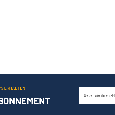
WS ERHALTEN
BONNEMENT