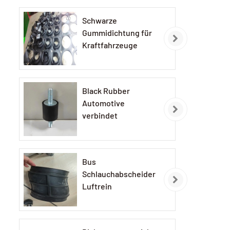
Schwarze
Gummidichtung für
Kraftfahrzeuge
Black Rubber
Automotive
verbindet
Bus
Schlauchabscheider
Luftrein
Gummischlauch