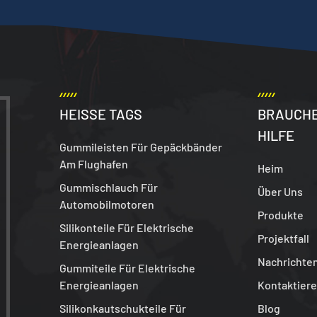
HEISSE TAGS
BRAUCHE
HILFE
Gummileisten Für Gepäckbänder
Am Flughafen
Heim
Gummischlauch Für
Über Uns
Automobilmotoren
Produkte
Silikonteile Für Elektrische
Projektfall
Energieanlagen
Nachrichte
Gummiteile Für Elektrische
Energieanlagen
Kontaktiere
Silikonkautschukteile Für
Blog