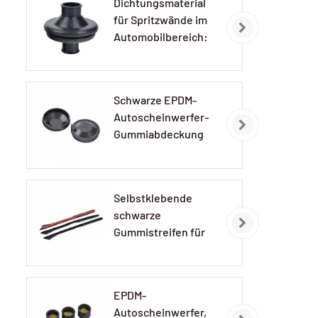
Dichtungsmaterial
für Spritzwände im
Automobilbereich:
EPDM-
Gummidichtungen
Schwarze EPDM-
Autoscheinwerfer-
Gummiabdeckung
Selbstklebende
schwarze
Gummistreifen für
Autolampen
EPDM-
Autoscheinwerfer,