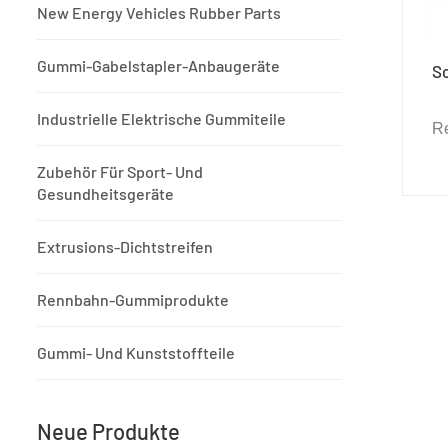
New Energy Vehicles Rubber Parts
Gummi-Gabelstapler-Anbaugeräte
S
Industrielle Elektrische Gummiteile
R
Zubehör Für Sport- Und
Rut
Gesundheitsgeräte
Dr
Extrusions-Dichtstreifen
er
Rennbahn-Gummiprodukte
O
Gummi- Und Kunststoffteile
Neue Produkte