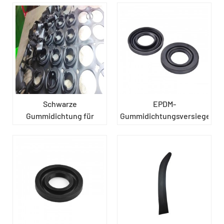
Schwarze
EPDM-
Gummidichtung für
Gummidichtungsversiegelung
Kraftfahrzeuge
schwarz, für Autolampen