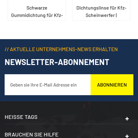
Schwarze
Dichtungslinse für Kfz-
Gummidichtung für Kfz-
Scheinwerfer |
Lampen
Präzisionsgebogene
Gummidichtung für
Scheinwerfergehäuse
// AKTUELLE UNTERNEHMENS-NEWS ERHALTEN
NEWSLETTER-ABONNEMENT
ABONNIEREN
HEISSE TAGS
BRAUCHEN SIE HILFE