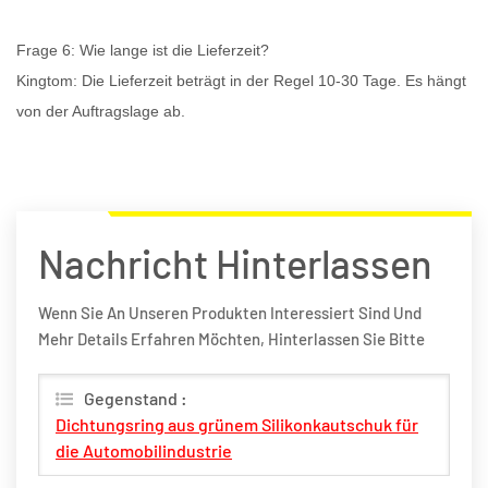
Frage 6: Wie lange ist die Lieferzeit?
Kingtom: Die Lieferzeit beträgt in der Regel 10-30 Tage. Es hängt
von der Auftragslage ab.
Nachricht Hinterlassen
Wenn Sie An Unseren Produkten Interessiert Sind Und
Mehr Details Erfahren Möchten, Hinterlassen Sie Bitte
Hier Eine Nachricht, Wir Werden Ihnen So Schnell Wie
Möglich Antworten.
Gegenstand :
Dichtungsring aus grünem Silikonkautschuk für
die Automobilindustrie