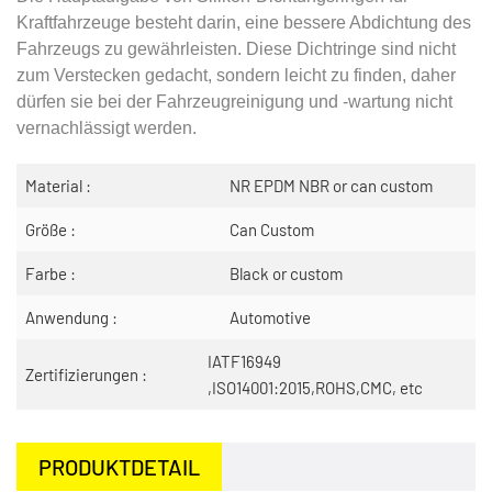
Kraftfahrzeuge besteht darin, eine bessere Abdichtung des
Fahrzeugs zu gewährleisten. Diese Dichtringe sind nicht
zum Verstecken gedacht, sondern leicht zu finden, daher
dürfen sie bei der Fahrzeugreinigung und -wartung nicht
vernachlässigt werden.
Material :
NR EPDM NBR or can custom
Größe :
Can Custom
Farbe :
Black or custom
Anwendung :
Automotive
IATF16949
Zertifizierungen :
,ISO14001:2015,ROHS,CMC, etc
PRODUKTDETAIL