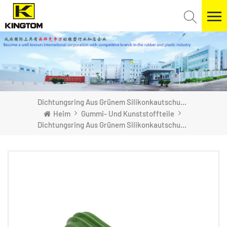
Dichtungsring Aus Grünem Silikonkautschuk Für Die Automobilindustrie
Heim
Gummi- Und Kunststoffteile
Dichtungsring Aus Grünem Silikonkautschuk Für Die Automobilindustrie