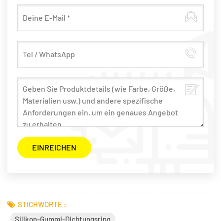
STICHWORTE :
Silikon-Gummi-Dichtungsring