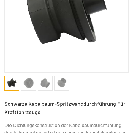
Schwarze Kabelbaum-Spritzwanddurchführung Für
Kraftfahrzeuge
Die Dichtungskonstruktion der Kabelbaumdurchführung
durch die Spritzwand ist entscheidend für Fahrkomfort und