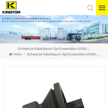
Schwarze Kabelbaum-Spritzwanddurchführung Für Kraftfahrzeuge
Heim
Schwarze Kabelbaum-Spritzwanddurchführung Für Kraftfahrzeuge