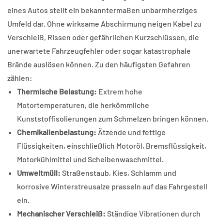
eines Autos stellt ein bekanntermaßen unbarmherziges
Umfeld dar. Ohne wirksame Abschirmung neigen Kabel zu
Verschleiß, Rissen oder gefährlichen Kurzschlüssen, die
unerwartete Fahrzeugfehler oder sogar katastrophale
Brände auslösen können. Zu den häufigsten Gefahren
zählen:
Thermische Belastung:
Extrem hohe
Motortemperaturen, die herkömmliche
Kunststoffisolierungen zum Schmelzen bringen können.
Chemikalienbelastung:
Ätzende und fettige
Flüssigkeiten, einschließlich Motoröl, Bremsflüssigkeit,
Motorkühlmittel und Scheibenwaschmittel.
Umweltmüll:
Straßenstaub, Kies, Schlamm und
korrosive Winterstreusalze prasseln auf das Fahrgestell
ein.
Mechanischer Verschleiß:
Ständige Vibrationen durch