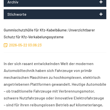
Archiv
Stichworte
Gummischutzhülle für Kfz-Kabelbäume: Unverzichtbarer
Schutz für Kfz-Verkabelungssysteme
2026-05-22 03:06:23
In der sich rasant entwickelnden Welt der modernen
Automobiltechnik haben sich Fahrzeuge von primär
mechanischen Maschinen zu hochkomplexen, elektrisch
angetriebenen Plattformen gewandelt. Heutige Automobile
– ob traditionelle Fahrzeuge mit Verbrennungsmotor,
schwere Nutzfahrzeuge oder innovative Elektrofahrzeuge
– sind für ihren reibungslosen Betrieb auf kilometerlange,