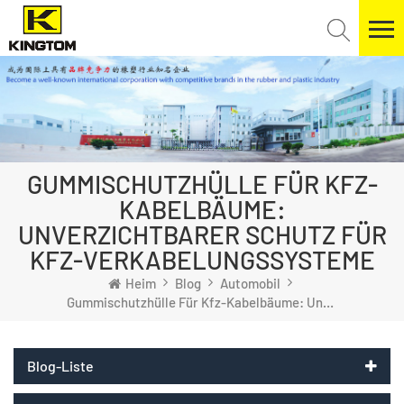
GUMMISCHUTZHÜLLE FÜR KFZ-
KABELBÄUME:
UNVERZICHTBARER SCHUTZ FÜR
KFZ-VERKABELUNGSSYSTEME
Heim
Blog
Automobil
Gummischutzhülle Für Kfz-Kabelbäume: Unverzichtbarer Schutz Für Kfz-Verkabelungssysteme
Blog-Liste