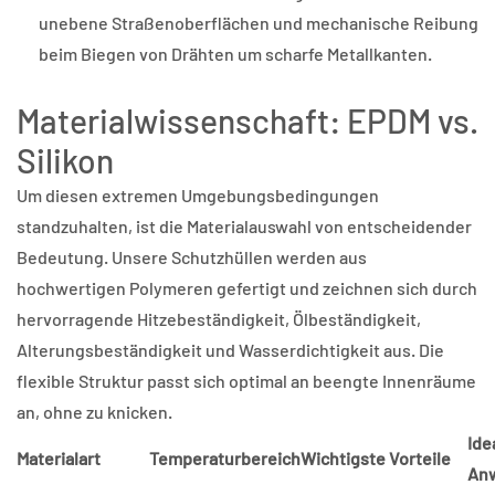
unebene Straßenoberflächen und mechanische Reibung
beim Biegen von Drähten um scharfe Metallkanten.
Materialwissenschaft: EPDM vs.
Silikon
Um diesen extremen Umgebungsbedingungen
standzuhalten, ist die Materialauswahl von entscheidender
Bedeutung. Unsere Schutzhüllen werden aus
hochwertigen Polymeren gefertigt und zeichnen sich durch
hervorragende Hitzebeständigkeit, Ölbeständigkeit,
Alterungsbeständigkeit und Wasserdichtigkeit aus. Die
flexible Struktur passt sich optimal an beengte Innenräume
an, ohne zu knicken.
Ide
Materialart
Temperaturbereich
Wichtigste Vorteile
An