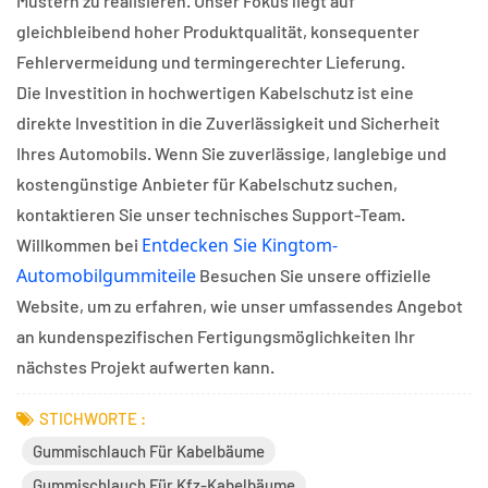
Mustern zu realisieren. Unser Fokus liegt auf
gleichbleibend hoher Produktqualität, konsequenter
Fehlervermeidung und termingerechter Lieferung.
Die Investition in hochwertigen Kabelschutz ist eine
direkte Investition in die Zuverlässigkeit und Sicherheit
Ihres Automobils. Wenn Sie zuverlässige, langlebige und
kostengünstige Anbieter für Kabelschutz suchen,
kontaktieren Sie unser technisches Support-Team.
Entdecken Sie Kingtom-
Willkommen bei
Automobilgummiteile
Besuchen Sie unsere offizielle
Website, um zu erfahren, wie unser umfassendes Angebot
an kundenspezifischen Fertigungsmöglichkeiten Ihr
nächstes Projekt aufwerten kann.
STICHWORTE :
Gummischlauch Für Kabelbäume
Gummischlauch Für Kfz-Kabelbäume