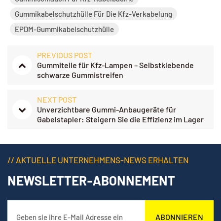
Gummikabelschutzhülle Für Die Kfz-Verkabelung
EPDM-Gummikabelschutzhülle
PREVIOUS POST
Gummiteile für Kfz-Lampen – Selbstklebende
schwarze Gummistreifen
NEXT POST
Unverzichtbare Gummi-Anbaugeräte für
Gabelstapler: Steigern Sie die Effizienz im Lager
und die Ladungssicherheit
// AKTUELLE UNTERNEHMENS-NEWS ERHALTEN
NEWSLETTER-ABONNEMENT
ABONNIEREN