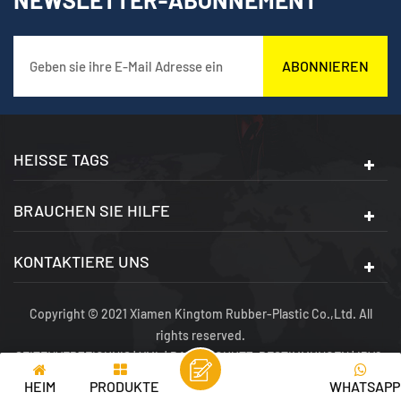
ABONNIEREN
HEISSE TAGS
BRAUCHEN SIE HILFE
KONTAKTIERE UNS
Copyright © 2021 Xiamen Kingtom Rubber-Plastic Co.,Ltd. All
rights reserved.
SEITENVERZEICHNIS
|
XML
|
DATENSCHUTZ-BESTIMMUNGEN
|
IPV6-
NETZWERK UNTERSTÜTZT
HEIM
PRODUKTE
WHATSAPP