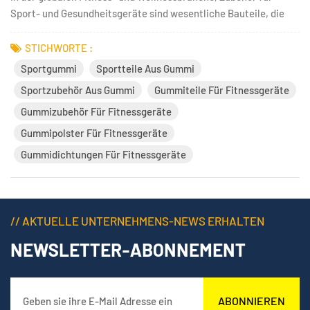
Sport- und Gesundheitsgeräte sind wesentliche Bauteile, die
sich unmittelbar auf Sicherheit, Komfort und
Benutzerfreundlichkeit auswirken. Als professioneller
STICHWORTE :
Hersteller von Gummi- und Metallteilen, Kingtom bietet
Sportgummi
Sportteile Aus Gummi
hochwertige Zubehörlösungen...
Sportzubehör Aus Gummi
Gummiteile Für Fitnessgeräte
Gummizubehör Für Fitnessgeräte
Gummipolster Für Fitnessgeräte
Gummidichtungen Für Fitnessgeräte
// AKTUELLE UNTERNEHMENS-NEWS ERHALTEN
NEWSLETTER-ABONNEMENT
ABONNIEREN