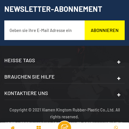
NEWSLETTER-ABONNEMENT
ABONNIEREN
HEISSE TAGS
BRAUCHEN SIE HILFE
KONTAKTIERE UNS
Copyright © 2021 Xiamen Kingtom Rubber-Plastic Co.,Ltd. All
rights reserved.
SEITENVERZEICHNIS
|
XML
|
DATENSCHUTZ-BESTIMMUNGEN
|
IPV6-