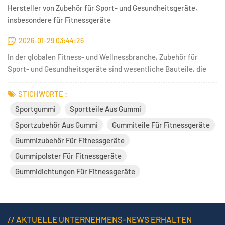
Hersteller von Zubehör für Sport- und Gesundheitsgeräte,
insbesondere für Fitnessgeräte
2026-01-29 03:44:26
In der globalen Fitness- und Wellnessbranche, Zubehör für
Sport- und Gesundheitsgeräte sind wesentliche Bauteile, die
sich unmittelbar auf Sicherheit, Komfort und
Benutzerfreundlichkeit auswirken. Als professioneller
STICHWORTE :
Hersteller von Gummi- und Metallteilen, Kingtom bietet
Sportgummi
Sportteile Aus Gummi
hochwertige Zubehörlösungen...
Sportzubehör Aus Gummi
Gummiteile Für Fitnessgeräte
Gummizubehör Für Fitnessgeräte
Gummipolster Für Fitnessgeräte
Gummidichtungen Für Fitnessgeräte
// AKTUELLE UNTERNEHMENS-NEWS ERHALTEN