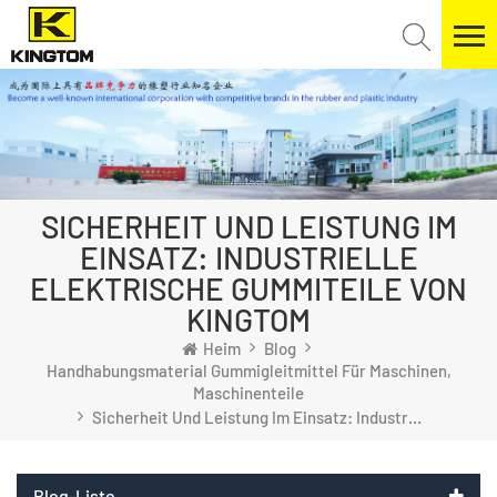
SICHERHEIT UND LEISTUNG IM
EINSATZ: INDUSTRIELLE
ELEKTRISCHE GUMMITEILE VON
KINGTOM
Heim
Blog
Handhabungsmaterial Gummigleitmittel Für Maschinen,
Maschinenteile
Sicherheit Und Leistung Im Einsatz: Industrielle Elektrische Gummiteile Von Kingtom
Blog-Liste