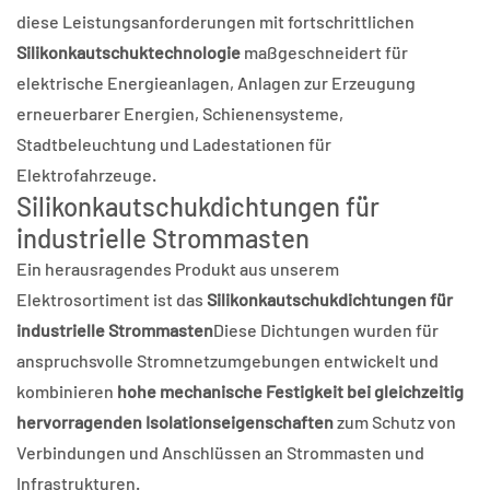
diese Leistungsanforderungen mit fortschrittlichen
Silikonkautschuktechnologie
maßgeschneidert für
elektrische Energieanlagen, Anlagen zur Erzeugung
erneuerbarer Energien, Schienensysteme,
Stadtbeleuchtung und Ladestationen für
Elektrofahrzeuge.
Silikonkautschukdichtungen für
industrielle Strommasten
Ein herausragendes Produkt aus unserem
Elektrosortiment ist das
Silikonkautschukdichtungen für
industrielle Strommasten
Diese Dichtungen wurden für
anspruchsvolle Stromnetzumgebungen entwickelt und
kombinieren
hohe mechanische Festigkeit bei gleichzeitig
hervorragenden Isolationseigenschaften
zum Schutz von
Verbindungen und Anschlüssen an Strommasten und
Infrastrukturen.