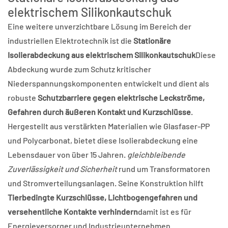
elektrischem Silikonkautschuk
Eine weitere unverzichtbare Lösung im Bereich der
industriellen Elektrotechnik ist die
Stationäre
Isolierabdeckung aus elektrischem Silikonkautschuk
Diese
Abdeckung wurde zum Schutz kritischer
Niederspannungskomponenten entwickelt und dient als
robuste
Schutzbarriere gegen elektrische Leckströme,
Gefahren durch äußeren Kontakt und Kurzschlüsse
.
Hergestellt aus verstärkten Materialien wie Glasfaser-PP
und Polycarbonat, bietet diese Isolierabdeckung eine
Lebensdauer von über 15 Jahren.
gleichbleibende
Zuverlässigkeit und Sicherheit
rund um Transformatoren
und Stromverteilungsanlagen. Seine Konstruktion hilft
Tierbedingte Kurzschlüsse, Lichtbogengefahren und
versehentliche Kontakte verhindern
damit ist es für
Energieversorger und Industrieunternehmen