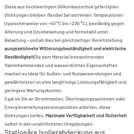
Diese aus hochwertigem Silikonkautschuk gefertigten
Dichtungen bleiben
flexibel bei extremen Temperaturen
(typischerweise von –40 °C bis +230 °C), beständig gegen
Alterung und Ozonbelastung und formstabil unter
Belastung – und all dies bei gleichzeitiger Bereitstellung
ausgezeichnete Witterungsbeständigkeit und elektrische
Beständigkeit
Die dem Material innewohnenden
flammhemmenden und wasserdichten Eigenschaften
machen es ideal für Außen- und Nutzanwendungen und
gewährleisten so eine langfristige Leistungsfähigkeit und
geringere Wartungskosten.
Egal ob Sie an Strommasten, Übertragungssystemen oder
Energieverteilungsknotenpunkten arbeiten, diese
Dichtungen helfen.
Maximale Verfügbarkeit und Sicherheit
selbst in den unwirtlichsten Umgebungen.
Stationäre Isolierabdeckung aus