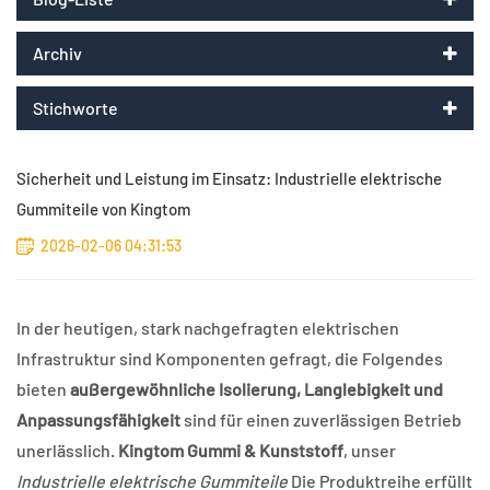
Archiv
Stichworte
Sicherheit und Leistung im Einsatz: Industrielle elektrische
Gummiteile von Kingtom
2026-02-06 04:31:53
In der heutigen, stark nachgefragten elektrischen
Infrastruktur sind Komponenten gefragt, die Folgendes
bieten
außergewöhnliche Isolierung, Langlebigkeit und
Anpassungsfähigkeit
sind für einen zuverlässigen Betrieb
unerlässlich.
Kingtom Gummi & Kunststoff
, unser
Industrielle elektrische Gummiteile
Die Produktreihe erfüllt