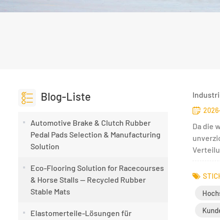
Blog-Liste
Industr
2026-
Automotive Brake & Clutch Rubber
Da die 
Pedal Pads Selection & Manufacturing
unverzi
Solution
Verteil
Eco-Flooring Solution for Racecourses
STIC
& Horse Stalls — Recycled Rubber
Stable Mats
Hoch
Kunde
Elastomerteile-Lösungen für