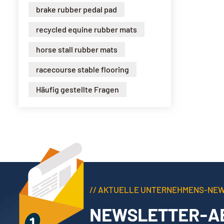
brake rubber pedal pad
recycled equine rubber mats
horse stall rubber mats
racecourse stable flooring
Häufig gestellte Fragen
// AKTUELLE UNTERNEHMENS-NE
NEWSLETTER-A