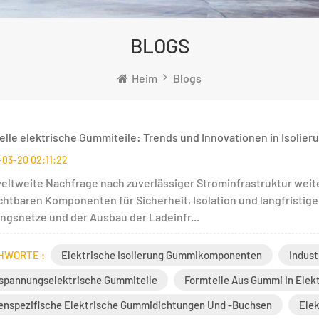
BLOGS
Heim
Blogs
ielle elektrische Gummiteile: Trends und Innovationen in Isolier
03-20 02:11:22
weltweite Nachfrage nach zuverlässiger Strominfrastruktur weiter
chtbaren Komponenten für Sicherheit, Isolation und langfristige
ungsnetze und der Ausbau der Ladeinfr...
HWORTE :
Elektrische Isolierung Gummikomponenten
Indust
spannungselektrische Gummiteile
Formteile Aus Gummi In Elek
nspezifische Elektrische Gummidichtungen Und -buchsen
Ele