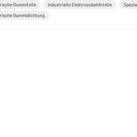
rische Gummiteile
Industrielle Elektrozubehörteile
Spezia
trische Gummidichtung