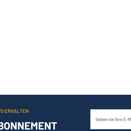
WS ERHALTEN
BONNEMENT