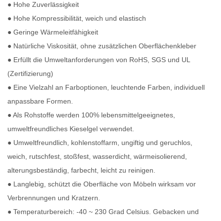
● Hohe Zuverlässigkeit
● Hohe Kompressibilität, weich und elastisch
● Geringe Wärmeleitfähigkeit
● Natürliche Viskosität, ohne zusätzlichen Oberflächenkleber
● Erfüllt die Umweltanforderungen von RoHS, SGS und UL
(Zertifizierung)
● Eine Vielzahl an Farboptionen, leuchtende Farben, individuell
anpassbare Formen.
● Als Rohstoffe werden 100% lebensmittelgeeignetes,
umweltfreundliches Kieselgel verwendet.
● Umweltfreundlich, kohlenstoffarm, ungiftig und geruchlos,
weich, rutschfest, stoßfest, wasserdicht, wärmeisolierend,
alterungsbeständig, farbecht, leicht zu reinigen.
● Langlebig, schützt die Oberfläche von Möbeln wirksam vor
Verbrennungen und Kratzern.
● Temperaturbereich: -40 ~ 230 Grad Celsius. Gebacken und