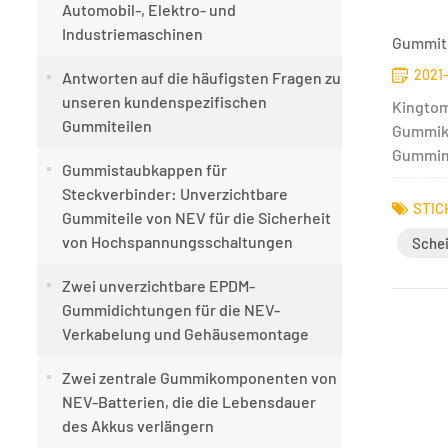
Automobil-, Elektro- und
Industriemaschinen
Gummite
2021-
Antworten auf die häufigsten Fragen zu
unseren kundenspezifischen
Kingtom
Gummiteilen
Gummika
Gummima
Gummistaubkappen für
Steckverbinder: Unverzichtbare
STIC
Gummiteile von NEV für die Sicherheit
von Hochspannungsschaltungen
Sche
Zwei unverzichtbare EPDM-
Gummidichtungen für die NEV-
Verkabelung und Gehäusemontage
Zwei zentrale Gummikomponenten von
NEV-Batterien, die die Lebensdauer
des Akkus verlängern