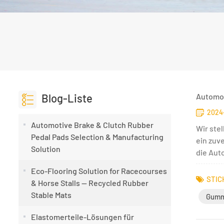
Blog-Liste
Automob
2024
Automotive Brake & Clutch Rubber
Wir ste
Pedal Pads Selection & Manufacturing
ein zuv
Solution
die Aut
Eco-Flooring Solution for Racecourses
STIC
& Horse Stalls — Recycled Rubber
Stable Mats
Gumm
Elastomerteile-Lösungen für