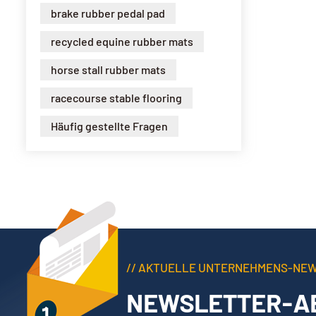
brake rubber pedal pad
recycled equine rubber mats
horse stall rubber mats
racecourse stable flooring
Häufig gestellte Fragen
// AKTUELLE UNTERNEHMENS-NE
NEWSLETTER-A