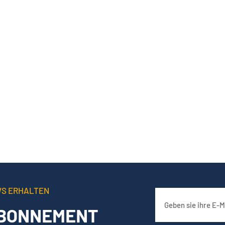
WS ERHALTEN
BONNEMENT