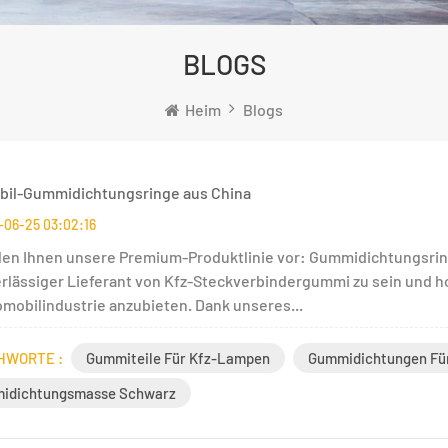
BLOGS
Heim
Blogs
il-Gummidichtungsringe aus China
-06-25 03:02:16
llen Ihnen unsere Premium-Produktlinie vor: Gummidichtungsringe
erlässiger Lieferant von Kfz-Steckverbindergummi zu sein und 
omobilindustrie anzubieten. Dank unseres...
HWORTE :
Gummiteile Für Kfz-Lampen
Gummidichtungen Für
idichtungsmasse Schwarz