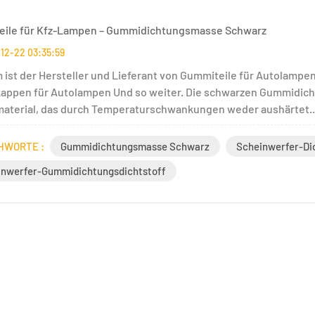
ile für Kfz-Lampen – Gummidichtungsmasse Schwarz
12-22 03:35:59
 ist der Hersteller und Lieferant von Gummiteile für Autola
ppen für Autolampen Und so weiter. Die schwarzen Gummidich
terial, das durch Temperaturschwankungen weder aushärtet..
HWORTE :
Gummidichtungsmasse Schwarz
Scheinwerfer-Di
inwerfer-Gummidichtungsdichtstoff