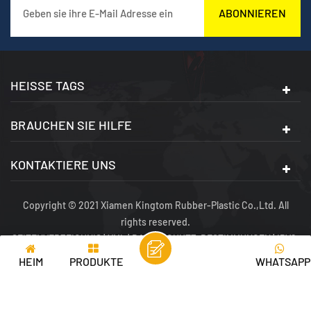
ABONNIEREN
HEISSE TAGS
BRAUCHEN SIE HILFE
KONTAKTIERE UNS
Copyright © 2021 Xiamen Kingtom Rubber-Plastic Co.,Ltd. All
rights reserved.
SEITENVERZEICHNIS
|
XML
|
DATENSCHUTZ-BESTIMMUNGEN
|
IPV6-
NETZWERK UNTERSTÜTZT
HEIM
PRODUKTE
WHATSAPP