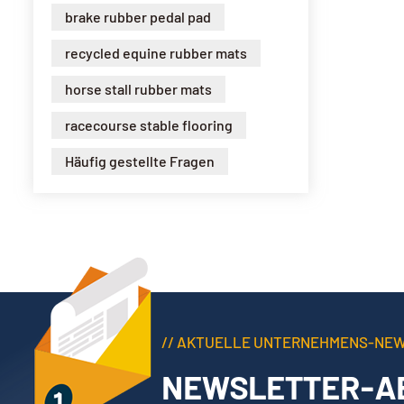
brake rubber pedal pad
recycled equine rubber mats
horse stall rubber mats
racecourse stable flooring
Häufig gestellte Fragen
// AKTUELLE UNTERNEHMENS-NE
NEWSLETTER-A