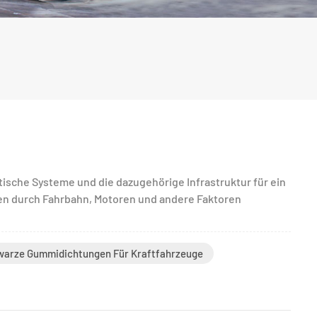
tische Systeme und die dazugehörige Infrastruktur für ein
en durch Fahrbahn, Motoren und andere Faktoren
arze Gummidichtungen Für Kraftfahrzeuge