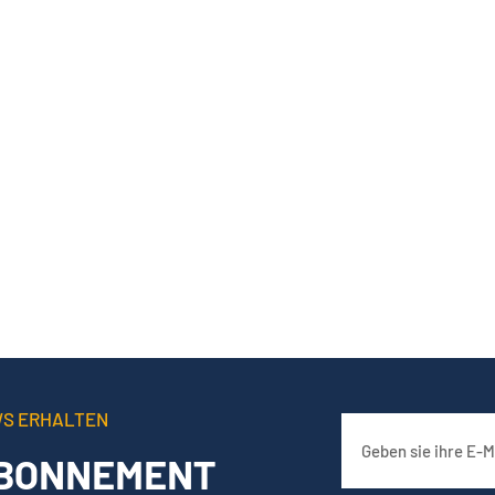
WS ERHALTEN
BONNEMENT