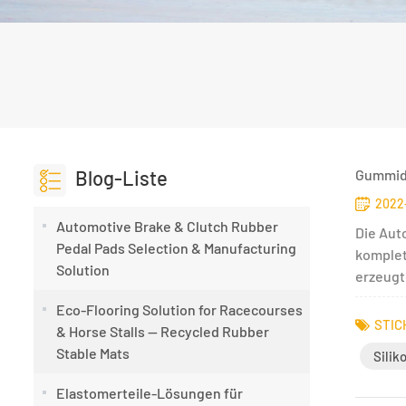
Blog-Liste
Gummidi
2022-
Automotive Brake & Clutch Rubber
Die Aut
Pedal Pads Selection & Manufacturing
komplet
Solution
erzeugt
Eco-Flooring Solution for Racecourses
STIC
& Horse Stalls — Recycled Rubber
Stable Mats
Silik
Elastomerteile-Lösungen für