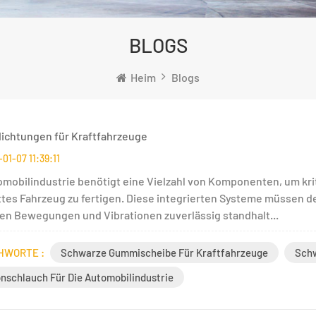
BLOGS
Heim
Blogs
chtungen für Kraftfahrzeuge
01-07 11:39:11
omobilindustrie benötigt eine Vielzahl von Komponenten, um kri
tes Fahrzeug zu fertigen. Diese integrierten Systeme müssen d
en Bewegungen und Vibrationen zuverlässig standhalt...
HWORTE :
Schwarze Gummischeibe Für Kraftfahrzeuge
Schw
onschlauch Für Die Automobilindustrie