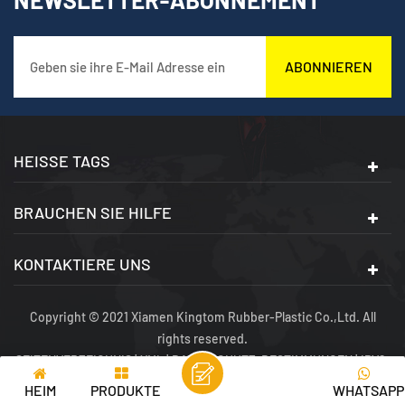
ABONNIEREN
HEISSE TAGS
BRAUCHEN SIE HILFE
KONTAKTIERE UNS
Copyright © 2021 Xiamen Kingtom Rubber-Plastic Co.,Ltd. All
rights reserved.
SEITENVERZEICHNIS
|
XML
|
DATENSCHUTZ-BESTIMMUNGEN
|
IPV6-
NETZWERK UNTERSTÜTZT
HEIM
PRODUKTE
WHATSAPP