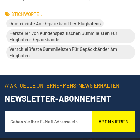
Reisebedürfnisse. Mit höchster Präzision gefertigt und mit
modernster Technologie ausgestattet, vereinfacht dieses
STICHWORTE :
bemerkenswerte Produkt die Gepäckausgabe wie nie
Gummileiste Am Gepäckband Des Flughafens
zuvor.Einer der größt...
Hersteller Von Kundenspezifischen Gummileisten Für
Flughafen-Gepäckbänder
Verschleißfeste Gummileisten Für Gepäckbänder Am
Flughafen
// AKTUELLE UNTERNEHMENS-NEWS ERHALTEN
NEWSLETTER-ABONNEMENT
ABONNIEREN